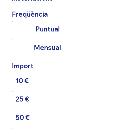
Freqüència
Puntual
Mensual
Import
10 €
25 €
50 €