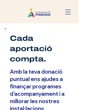
Cada
aportació
compta.
Amb la teva donació
puntual ens ajudes a
finançar programes
d'acompanyament i a
millorar les nostres
instal·lacions